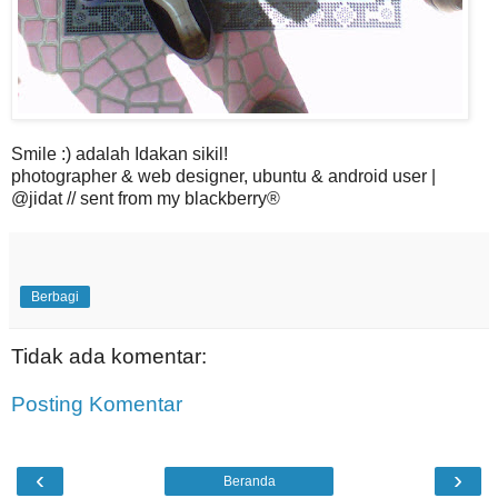
Smile :) adalah Idakan sikil!
photographer & web designer, ubuntu & android user |
@jidat // sent from my blackberry®
Berbagi
Tidak ada komentar:
Posting Komentar
‹
›
Beranda