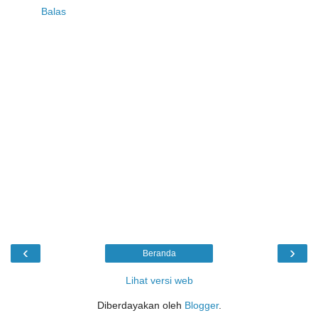
Balas
‹
›
Beranda
Lihat versi web
Diberdayakan oleh
Blogger
.