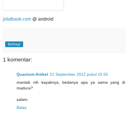
jidatbaok.com
@ android
Berbagi
1 komentar:
Quantum Artikel
21 September 2012 pukul 15.55
mantab nih kayaknya, bedanya apa ya sama yang di
madura?
salam.
Balas