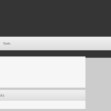
Tools
sts