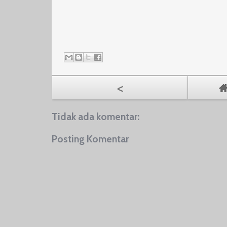
<
Tidak ada komentar:
Posting Komentar