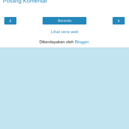
Posting Komentar
‹
›
Beranda
Lihat versi web
Diberdayakan oleh
Blogger
.