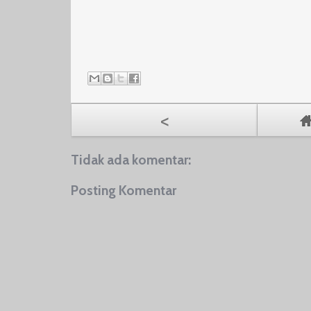
<
Tidak ada komentar:
Posting Komentar